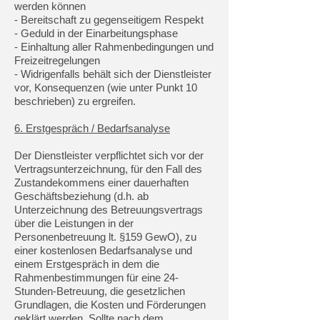
werden können
- Bereitschaft zu gegenseitigem Respekt
- Geduld in der Einarbeitungsphase
- Einhaltung aller Rahmenbedingungen und
Freizeitregelungen
- Widrigenfalls behält sich der Dienstleister
vor, Konsequenzen (wie unter Punkt 10
beschrieben) zu ergreifen.
6. Erstgespräch / Bedarfsanalyse
Der Dienstleister verpflichtet sich vor der
Vertragsunterzeichnung, für den Fall des
Zustandekommens einer dauerhaften
Geschäftsbeziehung (d.h. ab
Unterzeichnung des Betreuungsvertrags
über die Leistungen in der
Personenbetreuung lt. §159 GewO), zu
einer kostenlosen Bedarfsanalyse und
einem Erstgespräch in dem die
Rahmenbestimmungen für eine 24-
Stunden-Betreuung, die gesetzlichen
Grundlagen, die Kosten und Förderungen
geklärt werden. Sollte nach dem