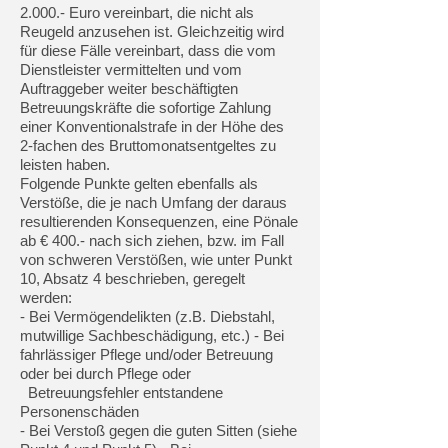
2.000.- Euro vereinbart, die nicht als
Reugeld anzusehen ist. Gleichzeitig wird
für diese Fälle vereinbart, dass die vom
Dienstleister vermittelten und vom
Auftraggeber weiter beschäftigten
Betreuungskräfte die sofortige Zahlung
einer Konventionalstrafe in der Höhe des
2-fachen des Bruttomonatsentgeltes zu
leisten haben.
Folgende Punkte gelten ebenfalls als
Verstöße, die je nach Umfang der daraus
resultierenden Konsequenzen, eine Pönale
ab € 400.- nach sich ziehen, bzw. im Fall
von schweren Verstößen, wie unter Punkt
10, Absatz 4 beschrieben, geregelt
werden:
- Bei Vermögendelikten (z.B. Diebstahl,
mutwillige Sachbeschädigung, etc.) - Bei
fahrlässiger Pflege und/oder Betreuung
oder bei durch Pflege
oder
Betreuungsfehler entstandene
Personenschäden
- Bei Verstoß gegen die guten Sitten (siehe