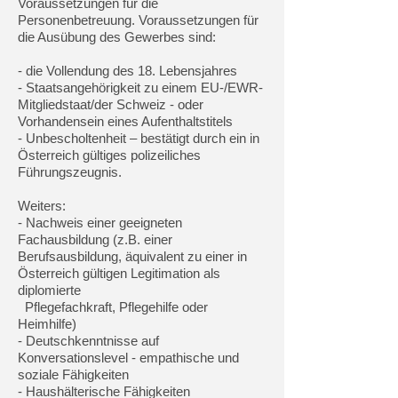
Voraussetzungen für die
Personenbetreuung. Voraussetzungen für
die Ausübung des Gewerbes sind:
- die Vollendung des 18. Lebensjahres
- Staatsangehörigkeit zu einem EU-/EWR-
Mitgliedstaat/der Schweiz - oder
Vorhandensein eines Aufenthaltstitels
- Unbescholtenheit – bestätigt durch ein in
Österreich gültiges polizeiliches
Führungszeugnis.
Weiters:
- Nachweis einer geeigneten
Fachausbildung (z.B. einer
Berufsausbildung, äquivalent zu einer in
Österreich gültigen Legitimation als
diplomierte
Pflegefachkraft, Pflegehilfe oder
Heimhilfe)
- Deutschkenntnisse auf
Konversationslevel - empathische und
soziale Fähigkeiten
- Haushälterische Fähigkeiten