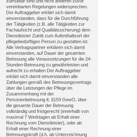
zumutbar sind und nicht anderen zuvor
vereinbarten Regelungen widersprechen.
Der Auftraggeber erklärt sich damit
einverstanden, dass für die Durchführung
der Tätigkeiten (z.B. alle Tätigkeiten zur
Fachaufsicht und Qualitätssicherung) dem
Dienstleister Zutritt zum Aufenthaltsort der
pflegebedürftigen Person zu gestatten ist.
Alle Vertragspartner erklären sich damit
einverstanden, auf Dauer der gesamten
Betreuung alle Voraussetzungen für die 24-
Stunden-Betreuung zu gewährleisten und
aufrecht zu erhalten Der Auftraggeber
erklärt sich damit einverstanden alle
Zahlungen gemäß des Betreuungsvertrags
über die Leistungen der Pflege im
Zusammenhang mit der
Personenbetreuung lt. §159 GewO, über
die gesamte Dauer der Betreuung
vollständig und fristgerecht (innerhalb von
maximal 7 Werktagen ab Erhalt einer
Rechnung vom Dienstleister), oder ab
Erhalt einer Rechnung einer
Betreuungskraft (d.h. ab Unterzeichnung