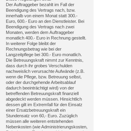
Der Auftraggeber bezahlt im Fall der
Beendigung des Vertrags nach, bzw.
innerhalb von einem Monat statt 300.-
Euro, 600.- Euro an den Dienstleister. Bei
Beendigung des Vertrags nach zwei
Monaten, werden dem Auftraggeber
monatlich 400.- Euro in Rechnung gestellt.
In weiterer Folge bleibt der
Rechnungsbetrag wie bei der
Langzeitpflege bei 300.- Euro monatlich.
Die Betreuungskraft nimmt zur Kenntnis,
dass durch ihr grobes Verschulden
nachweislich verursachte Aufwände (z.B.
wenn die Pflege, bzw. Betreuung selbst,
oder der durchgehende Arbeitsablauf
dadurch beeinträchtigt wird) von der
betreffenden Betreuungskraft finanziell
abgedeckt werden müssen. Hinsichtlich
dessen gilt im Extremfall für den Einsatz
einer Ersatzbetreuungskraft ein
Stundensatz von 60,- Euro. Zuzüglich
müssen alle weiteren entstehenden
Nebenkosten (wie Administrierungskosten,