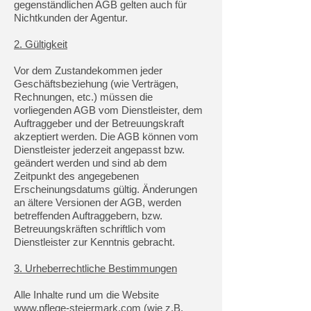
gegenständlichen AGB gelten auch für
Nichtkunden der Agentur.
2. Gültigkeit
Vor dem Zustandekommen jeder
Geschäftsbeziehung (wie Verträgen,
Rechnungen, etc.) müssen die
vorliegenden AGB vom Dienstleister, dem
Auftraggeber und der Betreuungskraft
akzeptiert werden. Die AGB können vom
Dienstleister jederzeit angepasst bzw.
geändert werden und sind ab dem
Zeitpunkt des angegebenen
Erscheinungsdatums gültig. Änderungen
an ältere Versionen der AGB, werden
betreffenden Auftraggebern, bzw.
Betreuungskräften schriftlich vom
Dienstleister zur Kenntnis gebracht.
3. Urheberrechtliche Bestimmungen
Alle Inhalte rund um die Website
www.pflege-steiermark.com
(wie z.B.