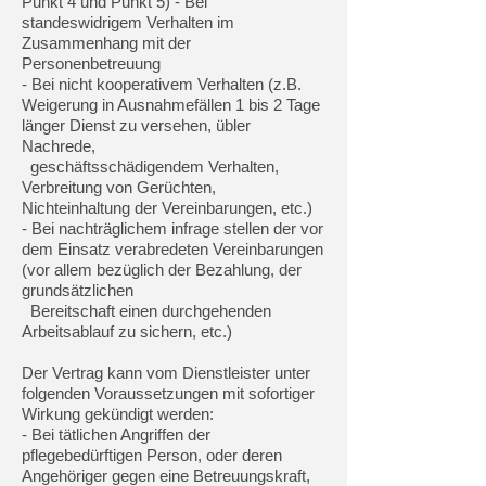
Punkt 4 und Punkt 5) - Bei
standeswidrigem Verhalten im
Zusammenhang mit der
Personenbetreuung
- Bei nicht kooperativem Verhalten (z.B.
Weigerung in Ausnahmefällen 1 bis 2 Tage
länger Dienst zu versehen, übler
Nachrede,
geschäftsschädigendem Verhalten,
Verbreitung von Gerüchten,
Nichteinhaltung der Vereinbarungen, etc.)
- Bei nachträglichem infrage stellen der vor
dem Einsatz verabredeten Vereinbarungen
(vor allem bezüglich der Bezahlung, der
grundsätzlichen
Bereitschaft einen durchgehenden
Arbeitsablauf zu sichern, etc.)
Der Vertrag kann vom Dienstleister unter
folgenden Voraussetzungen mit
sofortiger
Wirkung gekündigt werden:
- Bei tätlichen Angriffen der
pflegebedürftigen Person, oder deren
Angehöriger gegen eine Betreuungskraft,