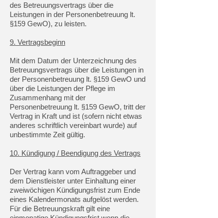
des Betreuungsvertrags über die
Leistungen in der Personenbetreuung lt.
§159 GewO), zu leisten.
9. Vertragsbeginn
Mit dem Datum der Unterzeichnung des
Betreuungsvertrags über die Leistungen in
der Personenbetreuung lt. §159 GewO und
über die Leistungen der Pflege im
Zusammenhang mit der
Personenbetreuung lt. §159 GewO, tritt der
Vertrag in Kraft und ist (sofern nicht etwas
anderes schriftlich vereinbart wurde) auf
unbestimmte Zeit gültig.
10. Kündigung / Beendigung des Vertrags
Der Vertrag kann vom Auftraggeber und
dem Dienstleister unter Einhaltung einer
zweiwöchigen Kündigungsfrist zum Ende
eines Kalendermonats aufgelöst werden.
Für die Betreuungskraft gilt eine
einmonatige Kündigungsfrist wenn die